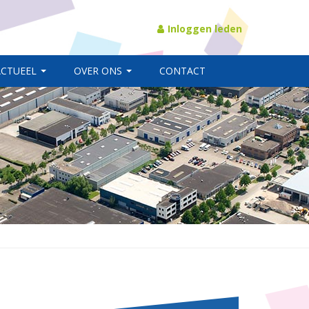
Inloggen leden
ACTUEEL
OVER ONS
CONTACT