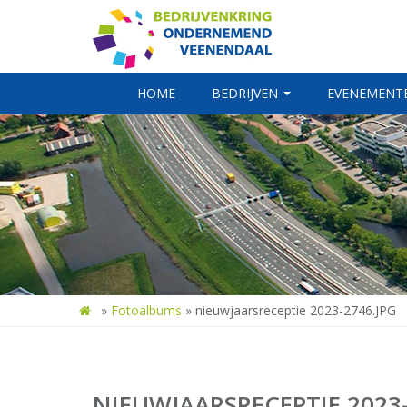
HOME
BEDRIJVEN
EVENEMENT
»
Fotoalbums
»
nieuwjaarsreceptie 2023-2746.JPG
NIEUWJAARSRECEPTIE 2023-