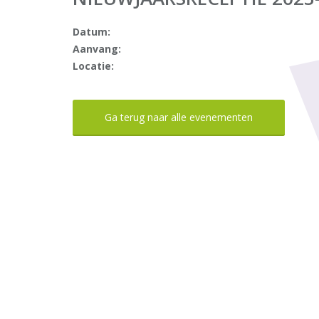
Datum:
Aanvang:
Locatie:
Ga terug naar alle evenementen