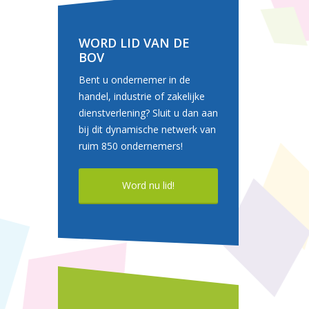
WORD LID VAN DE
BOV
Bent u ondernemer in de
handel, industrie of zakelijke
dienstverlening? Sluit u dan aan
bij dit dynamische netwerk van
ruim 850 ondernemers!
Word nu lid!