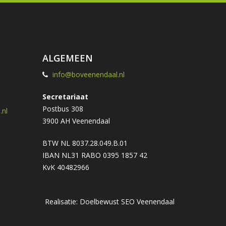
ALGEMEEN
info@boveenendaal.nl
Secretariaat
Postbus 308
nl
3900 AH Veenendaal
BTW NL 8037.28.049.B.01
IBAN NL31 RABO 0395 1857 42
KvK 40482966
Realisatie: Doelbewust
SEO Veenendaal