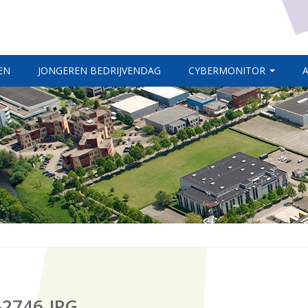
EN
JONGEREN BEDRIJVENDAG
CYBERMONITOR
2746.JPG