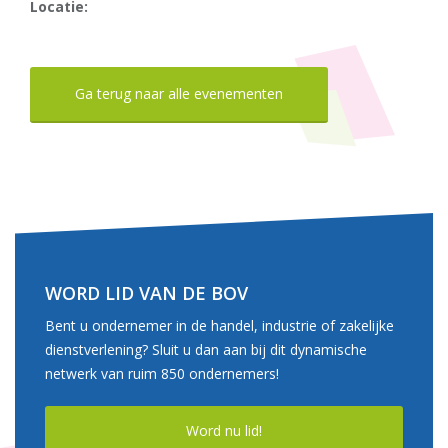
Locatie:
Ga terug naar alle evenementen
WORD LID VAN DE BOV
Bent u ondernemer in de handel, industrie of zakelijke
dienstverlening? Sluit u dan aan bij dit dynamische
netwerk van ruim 850 ondernemers!
Word nu lid!