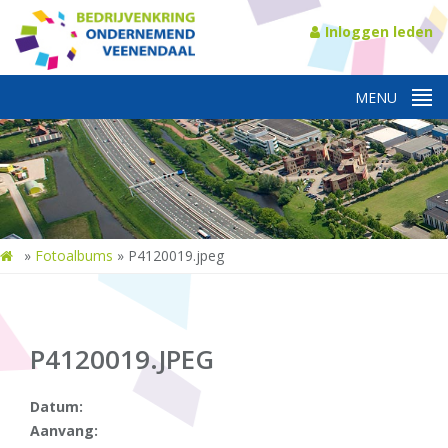
Inloggen leden
»
Fotoalbums
»
P4120019.jpeg
P4120019.JPEG
Datum:
Aanvang: