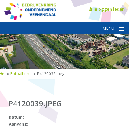
Inloggen leden
»
Fotoalbums
»
P4120039.jpeg
P4120039.JPEG
Datum:
Aanvang: