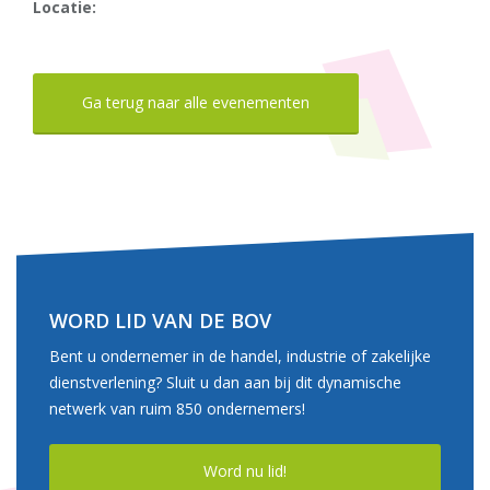
Locatie:
Ga terug naar alle evenementen
WORD LID VAN DE BOV
Bent u ondernemer in de handel, industrie of zakelijke
dienstverlening? Sluit u dan aan bij dit dynamische
netwerk van ruim 850 ondernemers!
Word nu lid!