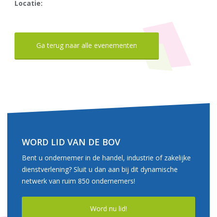
Locatie:
Ga terug naar alle evenementen
WORD LID VAN DE BOV
Bent u ondernemer in de handel, industrie of zakelijke
dienstverlening? Sluit u dan aan bij dit dynamische
netwerk van ruim 850 ondernemers!
Word nu lid!