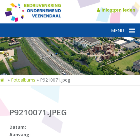
Inloggen leden
»
Fotoalbums
»
P9210071.jpeg
P9210071.JPEG
Datum:
Aanvang: