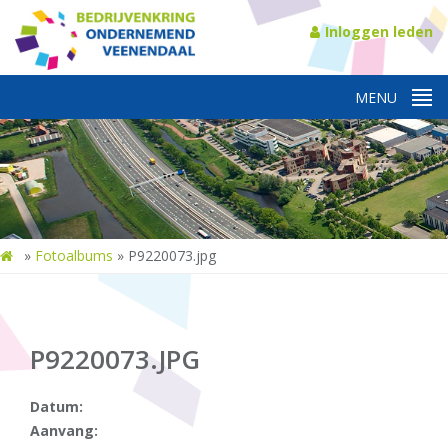
Inloggen leden
»
Fotoalbums
»
P9220073.jpg
P9220073.JPG
Datum:
Aanvang: