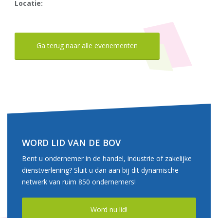
Locatie:
Ga terug naar alle evenementen
WORD LID VAN DE BOV
Bent u ondernemer in de handel, industrie of zakelijke
dienstverlening? Sluit u dan aan bij dit dynamische
netwerk van ruim 850 ondernemers!
Word nu lid!