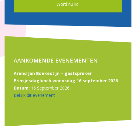
Word nu lid!
AANKOMENDE EVENEMENTEN
Arend Jan Boekestijn – gastspreker
Prinsjesdaglunch woensdag 16 september 2026
Datum:
16 September 2026
Bekijk dit evenement