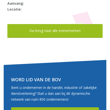
Aanvang:
Locatie:
Ga terug naar alle evenementen
WORD LID VAN DE BOV
Bent u ondernemer in de handel, industrie of zakelijke
dienstverlening? Sluit u dan aan bij dit dynamische
netwerk van ruim 850 ondernemers!