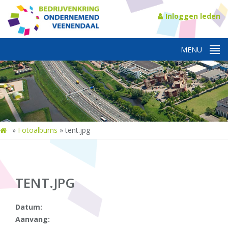
Inloggen leden
»
Fotoalbums
»
tent.jpg
TENT.JPG
Datum:
Aanvang: