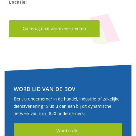
Locatie:
Ga terug naar alle evenementen
WORD LID VAN DE BOV
Bent u ondernemer in de handel, industrie of zakelijke
dienstverlening? Sluit u dan aan bij dit dynamische
netwerk van ruim 850 ondernemers!
Word nu lid!