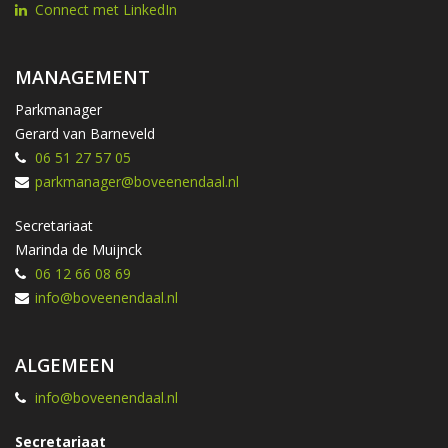
Connect met LinkedIn
MANAGEMENT
Parkmanager
Gerard van Barneveld
06 51 27 57 05
parkmanager@boveenendaal.nl
Secretariaat
Marinda de Muijnck
06 12 66 08 69
info@boveenendaal.nl
ALGEMEEN
info@boveenendaal.nl
Secretariaat