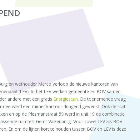
OPEND
nburg en wethouder Marco Verloop de nieuwe kantoren van
eenendaal (LEV). In het LEV werken gemeente en BOV samen
nder andere met een gratis
Energiescan
. De toenemende vraag
armee werd een ruimer kantoor dringend gewenst. Ook de staf
en en op de Plesmanstraat 59 werd in unit 19 de combinatie
ssende ruimtes. Gerrit Valkenburg: ‘Voor zowel LEV als BOV
en. En om de lijnen kort te houden tussen BOV en LEV is deze