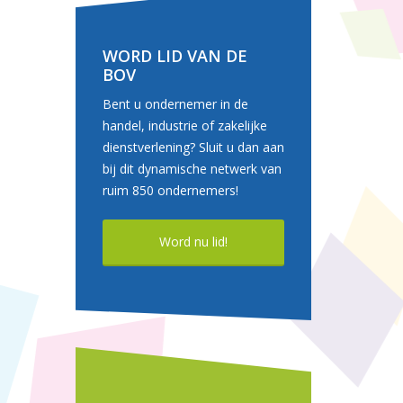
WORD LID VAN DE
BOV
Bent u ondernemer in de
handel, industrie of zakelijke
dienstverlening? Sluit u dan aan
bij dit dynamische netwerk van
ruim 850 ondernemers!
Word nu lid!