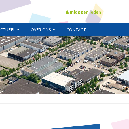
Inloggen leden
ACTUEEL
OVER ONS
CONTACT