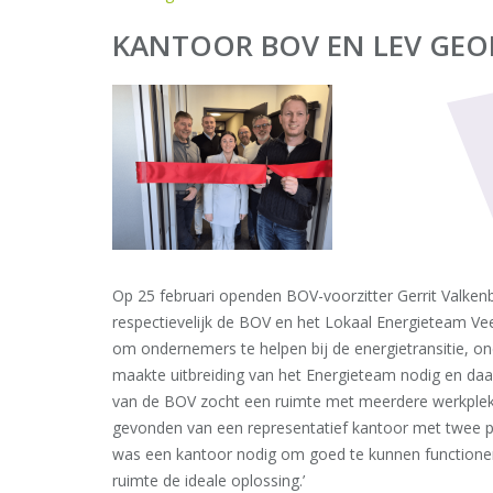
KANTOOR BOV EN LEV GE
Op 25 februari openden BOV-voorzitter Gerrit Valke
respectievelijk de BOV en het Lokaal Energieteam V
om ondernemers te helpen bij de energietransitie, o
maakte uitbreiding van het Energieteam nodig en da
van de BOV zocht een ruimte met meerdere werkplekk
gevonden van een representatief kantoor met twee pa
was een kantoor nodig om goed te kunnen functioner
ruimte de ideale oplossing.’