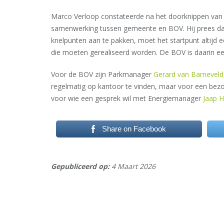
Marco Verloop constateerde na het doorknippen van d
samenwerking tussen gemeente en BOV. Hij prees da
knelpunten aan te pakken, moet het startpunt altijd ee
die moeten gerealiseerd worden. De BOV is daarin ee
Voor de BOV zijn Parkmanager
Gerard van Barneveld
regelmatig op kantoor te vinden, maar voor een bezo
voor wie een gesprek wil met Energiemanager
Jaap H
Share on Facebook
Gepubliceerd op:
4 Maart 2026