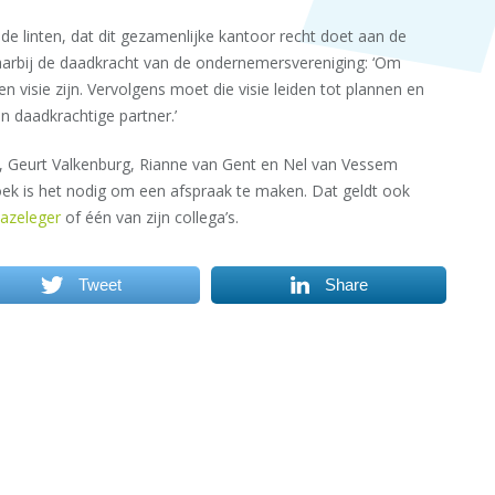
e linten, dat dit gezamenlijke kantoor recht doet aan de
arbij de daadkracht van de ondernemersvereniging: ‘Om
n visie zijn. Vervolgens moet die visie leiden tot plannen en
n daadkrachtige partner.’
, Geurt Valkenburg, Rianne van Gent en Nel van Vessem
ek is het nodig om een afspraak te maken. Dat geldt ook
azeleger
of één van zijn collega’s.
Tweet
Share