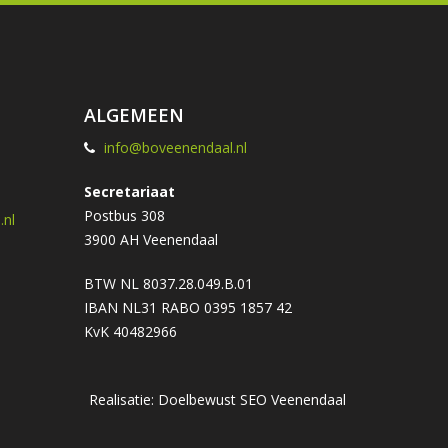
ALGEMEEN
info@boveenendaal.nl
Secretariaat
Postbus 308
nl
3900 AH Veenendaal
BTW NL 8037.28.049.B.01
IBAN NL31 RABO 0395 1857 42
KvK 40482966
Realisatie: Doelbewust
SEO Veenendaal