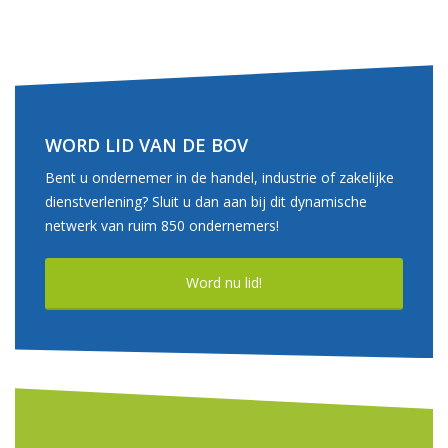
WORD LID VAN DE BOV
Bent u ondernemer in de handel, industrie of zakelijke
dienstverlening? Sluit u dan aan bij dit dynamische
netwerk van ruim 850 ondernemers!
Word nu lid!