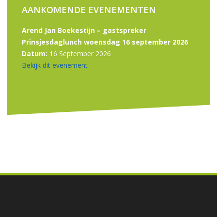
AANKOMENDE EVENEMENTEN
Arend Jan Boekestijn – gastspreker
Prinsjesdaglunch woensdag 16 september 2026
Datum:
16 September 2026
Bekijk dit evenement