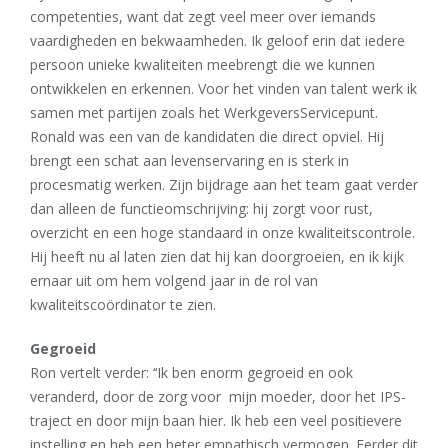
competenties, want dat zegt veel meer over iemands
vaardigheden en bekwaamheden. Ik geloof erin dat iedere
persoon unieke kwaliteiten meebrengt die we kunnen
ontwikkelen en erkennen. Voor het vinden van talent werk ik
samen met partijen zoals het WerkgeversServicepunt.
Ronald was een van de kandidaten die direct opviel. Hij
brengt een schat aan levenservaring en is sterk in
procesmatig werken. Zijn bijdrage aan het team gaat verder
dan alleen de functieomschrijving: hij zorgt voor rust,
overzicht en een hoge standaard in onze kwaliteitscontrole.
Hij heeft nu al laten zien dat hij kan doorgroeien, en ik kijk
ernaar uit om hem volgend jaar in de rol van
kwaliteitscoördinator te zien.
Gegroeid
Ron vertelt verder: ‘‘Ik ben enorm gegroeid en ook
veranderd, door de zorg voor mijn moeder, door het IPS-
traject en door mijn baan hier. Ik heb een veel positievere
instelling en heb een beter empathisch vermogen. Eerder dit