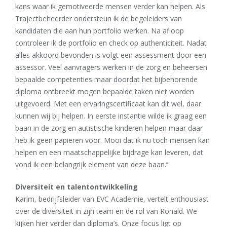
kans waar ik gemotiveerde mensen verder kan helpen. Als
Trajectbeheerder ondersteun ik de begeleiders van
kandidaten die aan hun portfolio werken. Na afloop
controleer ik de portfolio en check op authenticiteit. Nadat
alles akkoord bevonden is volgt een assessment door een
assessor. Veel aanvragers werken in de zorg en beheersen
bepaalde competenties maar doordat het bijbehorende
diploma ontbreekt mogen bepaalde taken niet worden
uitgevoerd. Met een ervaringscertificaat kan dit wel, daar
kunnen wij bij helpen. In eerste instantie wilde ik graag een
baan in de zorg en autistische kinderen helpen maar daar
heb ik geen papieren voor. Mooi dat ik nu toch mensen kan
helpen en een maatschappelijke bijdrage kan leveren, dat
vond ik een belangrijk element van deze baan.’’
Diversiteit en talentontwikkeling
Karim, bedrijfsleider van EVC Academie, vertelt enthousiast
over de diversiteit in zijn team en de rol van Ronald. We
kijken hier verder dan diploma’s. Onze focus ligt op