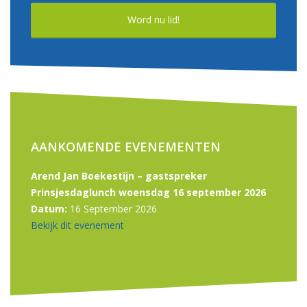
Word nu lid!
AANKOMENDE EVENEMENTEN
Arend Jan Boekestijn – gastspreker
Prinsjesdaglunch woensdag 16 september 2026
Datum:
16 September 2026
Bekijk dit evenement