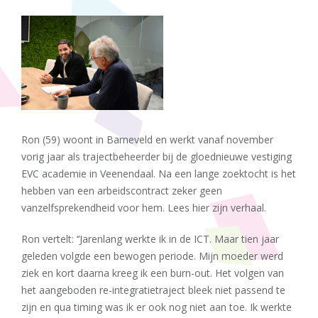
Ron (59) woont in Barneveld en werkt vanaf november
vorig jaar als trajectbeheerder bij de gloednieuwe vestiging
EVC academie in Veenendaal. Na een lange zoektocht is het
hebben van een arbeidscontract zeker geen
vanzelfsprekendheid voor hem. Lees hier zijn verhaal.
Ron vertelt: ‘‘Jarenlang werkte ik in de ICT. Maar tien jaar
geleden volgde een bewogen periode. Mijn moeder werd
ziek en kort daarna kreeg ik een burn-out. Het volgen van
het aangeboden re-integratietraject bleek niet passend te
zijn en qua timing was ik er ook nog niet aan toe. Ik werkte