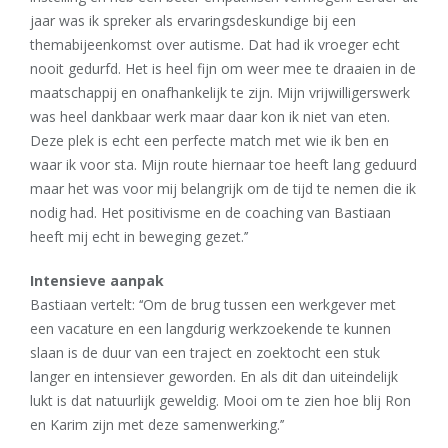
jaar was ik spreker als ervaringsdeskundige bij een
themabijeenkomst over autisme. Dat had ik vroeger echt
nooit gedurfd. Het is heel fijn om weer mee te draaien in de
maatschappij en onafhankelijk te zijn. Mijn vrijwilligerswerk
was heel dankbaar werk maar daar kon ik niet van eten.
Deze plek is echt een perfecte match met wie ik ben en
waar ik voor sta. Mijn route hiernaar toe heeft lang geduurd
maar het was voor mij belangrijk om de tijd te nemen die ik
nodig had. Het positivisme en de coaching van Bastiaan
heeft mij echt in beweging gezet.’’
Intensieve aanpak
Bastiaan vertelt: ‘‘Om de brug tussen een werkgever met
een vacature en een langdurig werkzoekende te kunnen
slaan is de duur van een traject en zoektocht een stuk
langer en intensiever geworden. En als dit dan uiteindelijk
lukt is dat natuurlijk geweldig. Mooi om te zien hoe blij Ron
en Karim zijn met deze samenwerking.’’