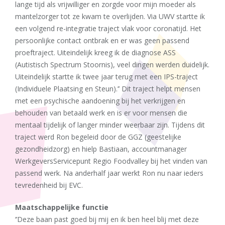
lange tijd als vrijwilliger en zorgde voor mijn moeder als
mantelzorger tot ze kwam te overlijden. Via UWV startte ik
een volgend re-integratie traject vlak voor coronatijd. Het
persoonlijke contact ontbrak en er was geen passend
proeftraject. Uiteindelijk kreeg ik de diagnose ASS
(Autistisch Spectrum Stoornis), veel dingen werden duidelijk.
Uiteindelijk startte ik twee jaar terug met een IPS-traject
(Individuele Plaatsing en Steun).’’ Dit traject helpt mensen
met een psychische aandoening bij het verkrijgen en
behouden van betaald werk en is er voor mensen die
mentaal tijdelijk of langer minder weerbaar zijn. Tijdens dit
traject werd Ron begeleid door de GGZ (geestelijke
gezondheidzorg) en hielp Bastiaan, accountmanager
WerkgeversServicepunt Regio Foodvalley bij het vinden van
passend werk. Na anderhalf jaar werkt Ron nu naar ieders
tevredenheid bij EVC.
Maatschappelijke functie
‘’Deze baan past goed bij mij en ik ben heel blij met deze