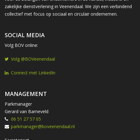
zakelijke dienstverlening in Veenendaal. We zijn een verbindend
collectief met focus op sociaal en circulair ondernemen.
SOCIAL MEDIA
Volg BOV online:
Volg @BOVeenendaal
Connect met LinkedIn
MANAGEMENT
Parkmanager
Gerard van Barneveld
06 51 27 57 05
parkmanager@boveenendaal.nl