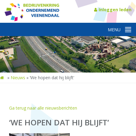
Inloggen leden
»
Nieuws
»
‘We hopen dat hij blijft’
Ga terug naar alle nieuwsberichten
‘WE HOPEN DAT HIJ BLIJFT’