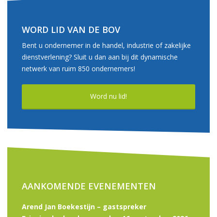
WORD LID VAN DE BOV
Bent u ondernemer in de handel, industrie of zakelijke
dienstverlening? Sluit u dan aan bij dit dynamische
netwerk van ruim 850 ondernemers!
Word nu lid!
AANKOMENDE EVENEMENTEN
Arend Jan Boekestijn – gastspreker