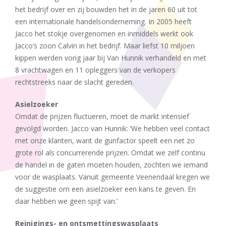
het bedrijf over en zij bouwden het in de jaren 60 uit tot
een internationale handelsonderneming. In 2005 heeft
Jacco het stokje overgenomen en inmiddels werkt ook
Jacco’s zoon Calvin in het bedrijf. Maar liefst 10 miljoen
kippen werden vorig jaar bij Van Hunnik verhandeld en met
8 vrachtwagen en 11 opleggers van de verkopers
rechtstreeks naar de slacht gereden.
Asielzoeker
Omdat de prijzen fluctueren, moet de markt intensief
gevolgd worden. Jacco van Hunnik: ‘We hebben veel contact
met onze klanten, want de gunfactor speelt een net zo
grote rol als concurrerende prijzen. Omdat we zelf continu
de handel in de gaten moeten houden, zochten we iemand
voor de wasplaats. Vanuit gemeente Veenendaal kregen we
de suggestie om een asielzoeker een kans te geven. En
daar hebben we geen spijt van.’
Reinigings- en ontsmettingswasplaats