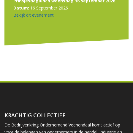
Prinsjesdaglunch woensdag 16 september 2026
Datum:
16 September 2026
Bekijk dit evenement
KRACHTIG COLLECTIEF
De Bedrijvenkring Ondernemend Veenendaal komt actief op
voor de belangen van ondernemers in de handel, industrie en