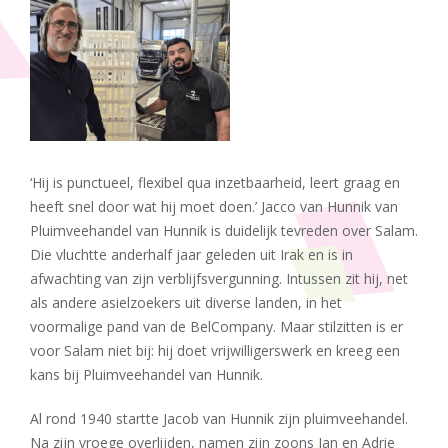
‘Hij is punctueel, flexibel qua inzetbaarheid, leert graag en
heeft snel door wat hij moet doen.’ Jacco van Hunnik van
Pluimveehandel van Hunnik is duidelijk tevreden over Salam.
Die vluchtte anderhalf jaar geleden uit Irak en is in
afwachting van zijn verblijfsvergunning. Intussen zit hij, net
als andere asielzoekers uit diverse landen, in het
voormalige pand van de BelCompany. Maar stilzitten is er
voor Salam niet bij: hij doet vrijwilligerswerk en kreeg een
kans bij Pluimveehandel van Hunnik.
Al rond 1940 startte Jacob van Hunnik zijn pluimveehandel.
Na zijn vroege overlijden, namen zijn zoons Jan en Adrie