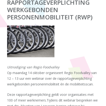
RAPPORTAGEVERPLICHTING
WERKGEBONDEN
PERSONENMOBILITEIT (RWP)
Uitnodiging van Regio Foodvalley
Op maandag 14 oktober organiseert Regio Foodvalley van
12 – 13 uur een webinar over de rapportageverplichting
werkgebonden personenmobiliteit én de mobiliteitsscan.
Deze rapportageverplichting geldt voor organisaties met
100 of meer werknemers.Tijdens dit webinar bespreken we
met drs. Maarten van Leeuwen (senior adviseur bij