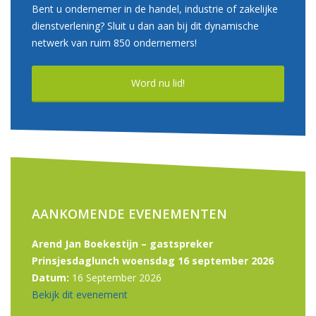
Bent u ondernemer in de handel, industrie of zakelijke
dienstverlening? Sluit u dan aan bij dit dynamische
netwerk van ruim 850 ondernemers!
Word nu lid!
AANKOMENDE EVENEMENTEN
Arend Jan Boekestijn – gastspreker
Prinsjesdaglunch woensdag 16 september 2026
Datum:
16 September 2026
Bekijk dit evenement