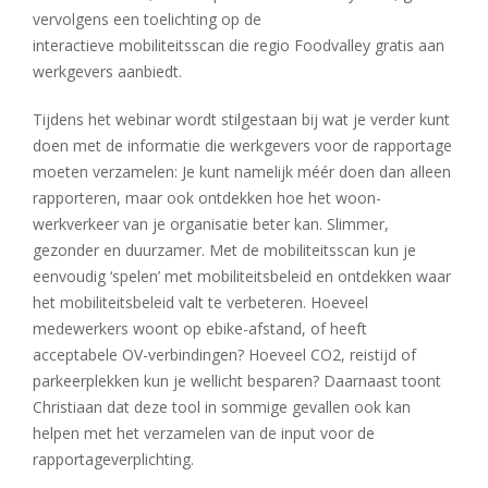
vervolgens een toelichting op de
interactieve mobiliteitsscan die regio Foodvalley gratis aan
werkgevers aanbiedt.
Tijdens het webinar wordt stilgestaan bij wat je verder kunt
doen met de informatie die werkgevers voor de rapportage
moeten verzamelen: Je kunt namelijk méér doen dan alleen
rapporteren, maar ook ontdekken hoe het woon-
werkverkeer van je organisatie beter kan. Slimmer,
gezonder en duurzamer. Met de mobiliteitsscan kun je
eenvoudig ‘spelen’ met mobiliteitsbeleid en ontdekken waar
het mobiliteitsbeleid valt te verbeteren. Hoeveel
medewerkers woont op ebike-afstand, of heeft
acceptabele OV-verbindingen? Hoeveel CO2, reistijd of
parkeerplekken kun je wellicht besparen? Daarnaast toont
Christiaan dat deze tool in sommige gevallen ook kan
helpen met het verzamelen van de input voor de
rapportageverplichting.