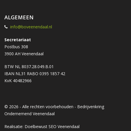
ALGEMEEN
info@boveenendaal.nl
Secretariaat
Postbus 308
3900 AH Veenendaal
BTW NL 8037.28.049.B.01
IBAN NL31 RABO 0395 1857 42
KvK 40482966
© 2026 - Alle rechten voorbehouden - Bedrijvenkring
Ondernemend Veenendaal
Realisatie: Doelbewust
SEO Veenendaal