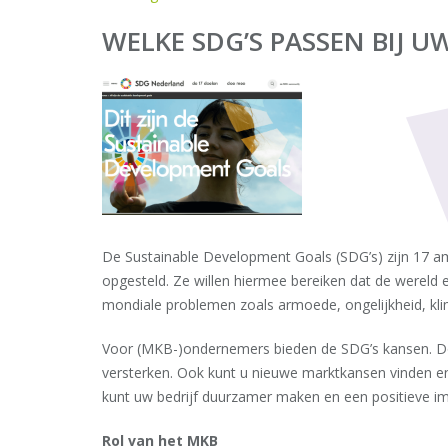
WELKE SDG’S PASSEN BIJ UW
De Sustainable Development Goals (SDG’s) zijn 17 am
opgesteld. Ze willen hiermee bereiken dat de wereld 
mondiale problemen zoals armoede, ongelijkheid, kl
Voor (MKB-)ondernemers bieden de SDG’s kansen. Doo
versterken. Ook kunt u nieuwe marktkansen vinden en
kunt uw bedrijf duurzamer maken en een positieve i
Rol van het MKB