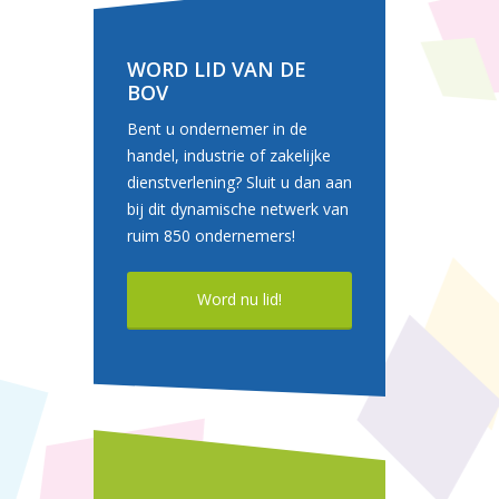
WORD LID VAN DE
BOV
Bent u ondernemer in de
handel, industrie of zakelijke
dienstverlening? Sluit u dan aan
bij dit dynamische netwerk van
ruim 850 ondernemers!
Word nu lid!