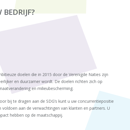
 BEDRIJF?
bitieuze doelen die in 2015 door de Verenigde Naties zijn
eerlijker en duurzamer wordt. De doelen richten zich op
imaatverandering en milieubescherming.
r bij te dragen aan de SDG’s kunt u uw concurrentiepositie
 voldoen aan de verwachtingen van klanten en partners. U
mpact hebben op de maatschappij.