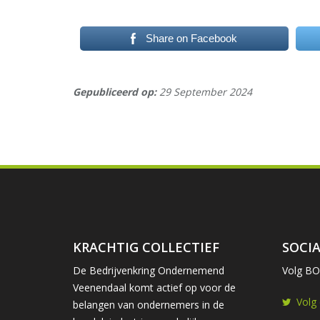
Share on Facebook
Gepubliceerd op:
29 September 2024
KRACHTIG COLLECTIEF
SOCIA
De Bedrijvenkring Ondernemend
Volg BOV
Veenendaal komt actief op voor de
Volg
belangen van ondernemers in de