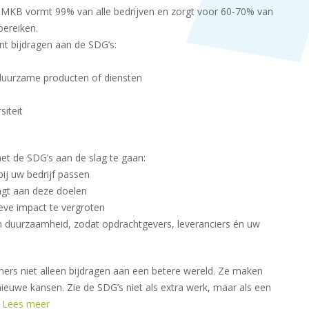
t MKB vormt 99% van alle bedrijven en zorgt voor 60-70% van
ereiken.
t bijdragen aan de SDG’s:
uurzame producten of diensten
iteit
 de SDG’s aan de slag te gaan:
bij uw bedrijf passen
gt aan deze doelen
ve impact te vergroten
duurzaamheid, zodat opdrachtgevers, leveranciers én uw
rs niet alleen bijdragen aan een betere wereld. Ze maken
ieuwe kansen. Zie de SDG’s niet als extra werk, maar als een
.
Lees meer