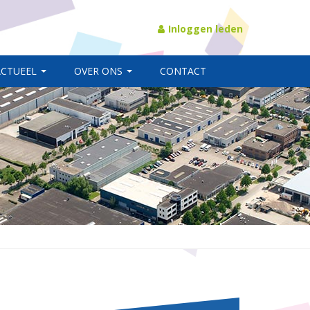
Inloggen leden
ACTUEEL
OVER ONS
CONTACT