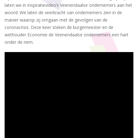
laten we in inspiratievideo’s Veenendaalse ondernemers aan het
woord. We laten de veerkracht van ondernemers zien in de
manier waarop zij omgaan met de gevolgen van de
coronacrisis. Deze keer steken de burgemeester en de
wethouder Economie de Veenendaalse ondernemers een hart
onder de riem.