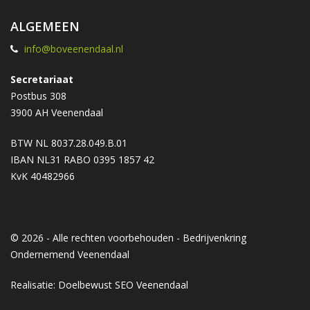
ALGEMEEN
info@boveenendaal.nl
Secretariaat
Postbus 308
3900 AH Veenendaal
BTW NL 8037.28.049.B.01
IBAN NL31 RABO 0395 1857 42
KvK 40482966
© 2026 - Alle rechten voorbehouden - Bedrijvenkring
Ondernemend Veenendaal
Realisatie: Doelbewust
SEO Veenendaal