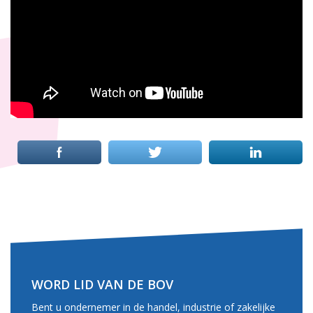
WORD LID VAN DE BOV
Bent u ondernemer in de handel, industrie of zakelijke