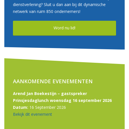
dienstverlening? Sluit u dan aan bij dit dynamische
netwerk van ruim 850 ondernemers!
Word nu lid!
AANKOMENDE EVENEMENTEN
Arend Jan Boekestijn – gastspreker
Prinsjesdaglunch woensdag 16 september 2026
Datum:
16 September 2026
Bekijk dit evenement