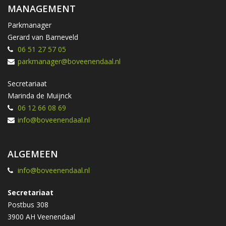
MANAGEMENT
Parkmanager
Gerard van Barneveld
06 51 27 57 05
parkmanager@boveenendaal.nl
Secretariaat
Marinda de Muijnck
06 12 66 08 69
info@boveenendaal.nl
ALGEMEEN
info@boveenendaal.nl
Secretariaat
Postbus 308
3900 AH Veenendaal