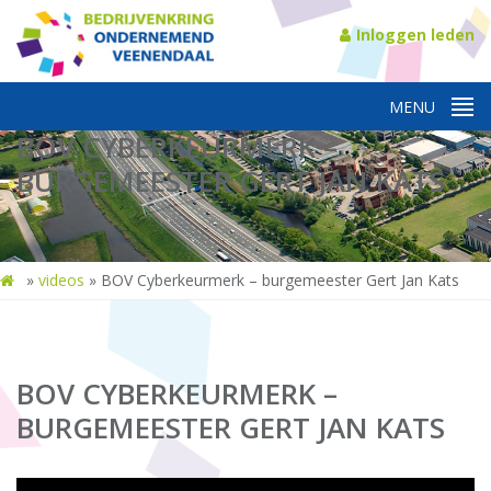
Inloggen leden
BOV CYBERKEURMERK –
BURGEMEESTER GERT JAN KATS
»
videos
»
BOV Cyberkeurmerk – burgemeester Gert Jan Kats
BOV CYBERKEURMERK –
BURGEMEESTER GERT JAN KATS