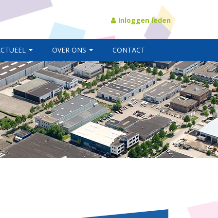
Inloggen leden
ACTUEEL
OVER ONS
CONTACT