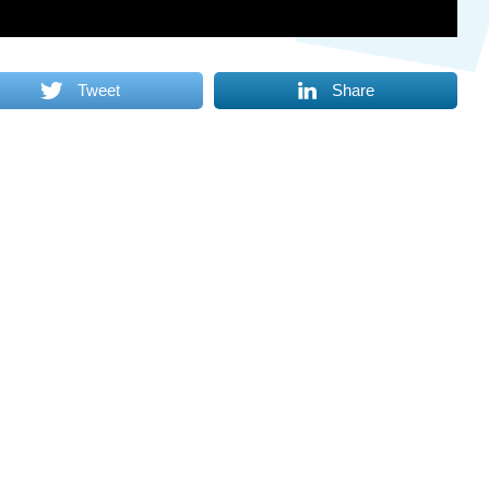
Tweet
Share