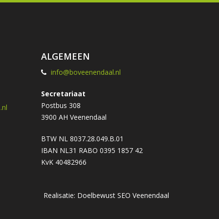
ALGEMEEN
info@boveenendaal.nl
Secretariaat
Postbus 308
nl
3900 AH Veenendaal
BTW NL 8037.28.049.B.01
IBAN NL31 RABO 0395 1857 42
KvK 40482966
Realisatie: Doelbewust
SEO Veenendaal