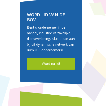
WORD LID VAN DE
BOV
Bent u ondernemer in de
handel, industrie of zakelijke
dienstverlening? Sluit u dan aan
bij dit dynamische netwerk van
ruim 850 ondernemers!
Word nu lid!