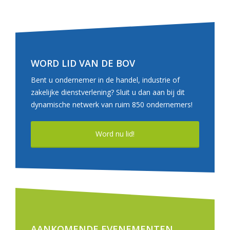
WORD LID VAN DE BOV
Bent u ondernemer in de handel, industrie of
zakelijke dienstverlening? Sluit u dan aan bij dit
dynamische netwerk van ruim 850 ondernemers!
Word nu lid!
AANKOMENDE EVENEMENTEN