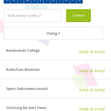
Overig
Rembrandt College
Bekijk dit bedrijf
Roelofsen Bloemen
Bekijk dit bedrijf
Spect Gebouwenconsult
Bekijk dit bedrijf
Stichting Bo viert Feest
Bekijk dit bedrijf