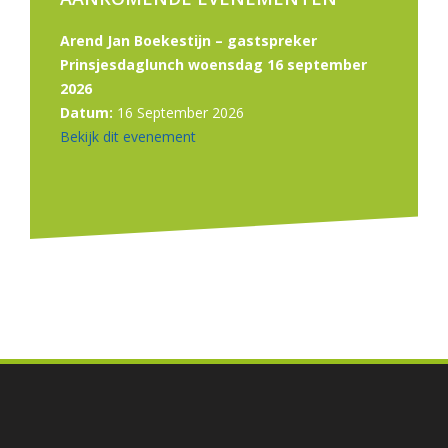
Arend Jan Boekestijn – gastspreker
Prinsjesdaglunch woensdag 16 september
2026
Datum:
16 September 2026
Bekijk dit evenement