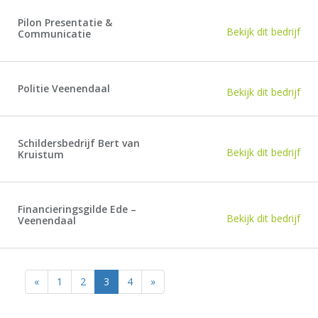
Pilon Presentatie &
Bekijk dit bedrijf
Communicatie
Politie Veenendaal
Bekijk dit bedrijf
Schildersbedrijf Bert van
Bekijk dit bedrijf
Kruistum
Financieringsgilde Ede –
Bekijk dit bedrijf
Veenendaal
«
1
2
3
4
»